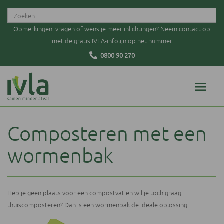
Opmerkingen, vragen of wens je meer inlichtingen? Neem contact op
met de gratis IVLA-infolijn op het nummer
0800 90 270
Composteren met een
wormenbak
Heb je geen plaats voor een compostvat en wil je toch graag
thuiscomposteren? Dan is een wormenbak de ideale oplossing.