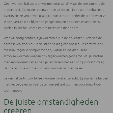
Geen wormenbak zonder wormen uiteraard! Maar de ene worm is de
andere niet. Zo zullen regenwormen uit de tuin in de wormenbak niet
overleven. Ze vertoeven graag tot wel 3 meter onder de grond waar ze
diepe, verticale en blijvende gangen maken en zo een essentiële rol
spelen in het beluchten en draineren van de bodem.
Wat wij nodig hebben, zijn wormen die in de bovenste 10 cm van de
aarde leven, zoals bv. in de strooisellaag van bossen. Je komt ze ook
massaal tegen in composthopen, -vaten en -bakken. Deze
strooiselwormen worden ook tijgerwormen genoemd. Wil je starten
met een wormenbak en heb je kennissen met een compostvat? Vraag
dan zeker of je wormen uit hun compostvat mag halen.
Je kan natuurlijk ook bij een wormenkweker terecht. Zij kunnen je helpen
met het bepalen van de juiste hoeveelheid wormen voor jouw type
wormenbak.
De juiste omstandigheden
creëren