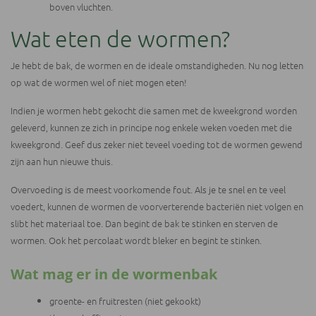
boven vluchten.
Wat eten de wormen?
Je hebt de bak, de wormen en de ideale omstandigheden. Nu nog letten
op wat de wormen wel of niet mogen eten!
Indien je wormen hebt gekocht die samen met de kweekgrond worden
geleverd, kunnen ze zich in principe nog enkele weken voeden met die
kweekgrond. Geef dus zeker niet teveel voeding tot de wormen gewend
zijn aan hun nieuwe thuis.
Overvoeding is de meest voorkomende fout. Als je te snel en te veel
voedert, kunnen de wormen de voorverterende bacteriën niet volgen en
slibt het materiaal toe. Dan begint de bak te stinken en sterven de
wormen. Ook het percolaat wordt bleker en begint te stinken.
Wat mag er in de wormenbak
groente- en fruitresten (niet gekookt)