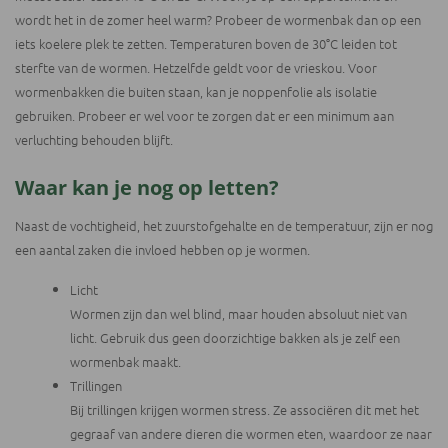
wordt het in de zomer heel warm? Probeer de wormenbak dan op een
iets koelere plek te zetten. Temperaturen boven de 30°C leiden tot
sterfte van de wormen. Hetzelfde geldt voor de vrieskou. Voor
wormenbakken die buiten staan, kan je noppenfolie als isolatie
gebruiken. Probeer er wel voor te zorgen dat er een minimum aan
verluchting behouden blijft.
Waar kan je nog op letten?
Naast de vochtigheid, het zuurstofgehalte en de temperatuur, zijn er nog
een aantal zaken die invloed hebben op je wormen.
Licht
Wormen zijn dan wel blind, maar houden absoluut niet van
licht. Gebruik dus geen doorzichtige bakken als je zelf een
wormenbak maakt.
Trillingen
Bij trillingen krijgen wormen stress. Ze associëren dit met het
gegraaf van andere dieren die wormen eten, waardoor ze naar