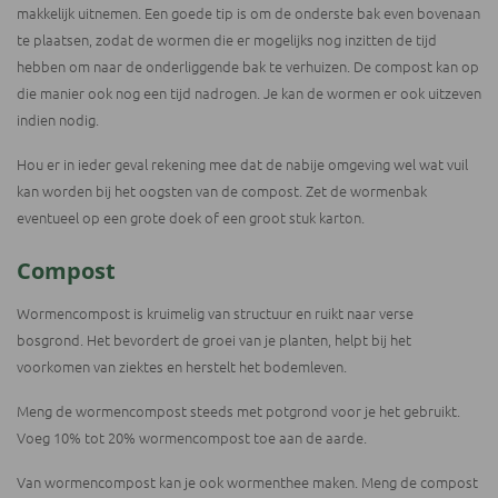
makkelijk uitnemen. Een goede tip is om de onderste bak even bovenaan
te plaatsen, zodat de wormen die er mogelijks nog inzitten de tijd
hebben om naar de onderliggende bak te verhuizen. De compost kan op
die manier ook nog een tijd nadrogen. Je kan de wormen er ook uitzeven
indien nodig.
Hou er in ieder geval rekening mee dat de nabije omgeving wel wat vuil
kan worden bij het oogsten van de compost. Zet de wormenbak
eventueel op een grote doek of een groot stuk karton.
Compost
Wormencompost is kruimelig van structuur en ruikt naar verse
bosgrond. Het bevordert de groei van je planten, helpt bij het
voorkomen van ziektes en herstelt het bodemleven.
Meng de wormencompost steeds met potgrond voor je het gebruikt.
Voeg 10% tot 20% wormencompost toe aan de aarde.
Van wormencompost kan je ook wormenthee maken. Meng de compost