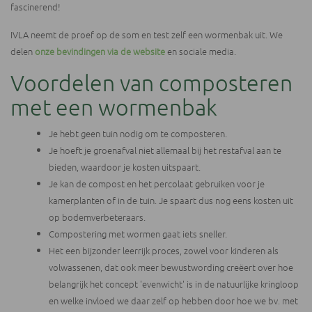
fascinerend!
IVLA neemt de proef op de som en test zelf een wormenbak uit. We
delen
onze bevindingen via de website
en sociale media.
Voordelen van composteren
met een wormenbak
Je hebt geen tuin nodig om te composteren.
Je hoeft je groenafval niet allemaal bij het restafval aan te
bieden, waardoor je kosten uitspaart.
Je kan de compost en het percolaat gebruiken voor je
kamerplanten of in de tuin. Je spaart dus nog eens kosten uit
op bodemverbeteraars.
Compostering met wormen gaat iets sneller.
Het een bijzonder leerrijk proces, zowel voor kinderen als
volwassenen, dat ook meer bewustwording creëert over hoe
belangrijk het concept 'evenwicht' is in de natuurlijke kringloop
en welke invloed we daar zelf op hebben door hoe we bv. met