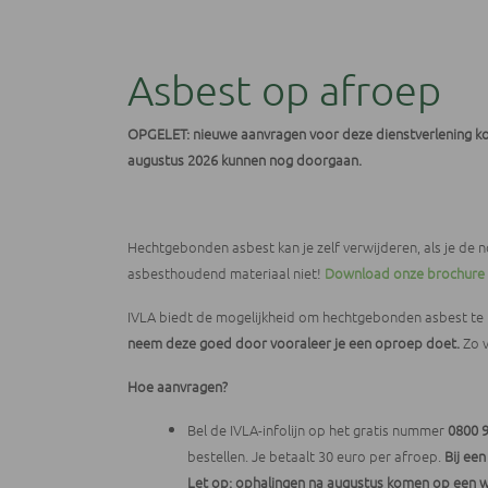
Asbest op afroep
OPGELET: nieuwe aanvragen voor deze dienstverlening ko
augustus 2026 kunnen nog doorgaan.
Hechtgebonden asbest kan je zelf verwijderen, als je de 
asbesthoudend materiaal niet!
Download onze brochure 
IVLA biedt de mogelijkheid om
hechtgebonden asbest te 
neem deze goed door vooraleer je een oproep doet.
Zo 
Hoe aanvragen?
Bel de IVLA-infolijn op het gratis nummer
0800 
bestellen. Je betaalt 30 euro per afroep.
Bij een
Let op: ophalingen na augustus komen op een wa