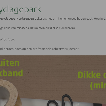
cyclagepark
 recyclagepark te brengen
, zeker als het om kleine hoeveelheden gaat. Hou in 
e folie van minstens 100 micron dik (liefst 150 micron).
of bij IVLA.
ijd beroep doen op een professionele asbestverwijderaar.