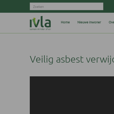
Home
Nieuwe inwoner
Ove
Veilig asbest verwi