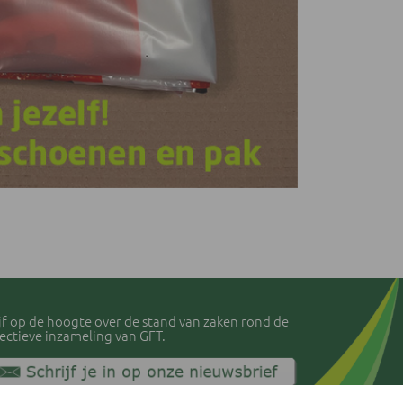
ijf op de hoogte over de stand van zaken rond de
lectieve inzameling van GFT.
vacyverklaring IVLA