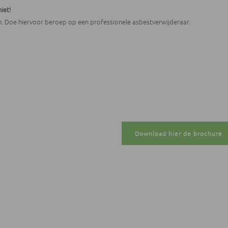
iet!
n. Doe hiervoor beroep op een professionele asbestverwijderaar.
Download hier de brochure