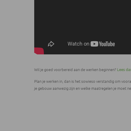
Wil je goed voorbereid aan de werken beginnen?
Lees da
Plan je werken in, dan is het sowieso verstandig om voor
je gebouw aanwezig zijn en welke maatregelen je moet 