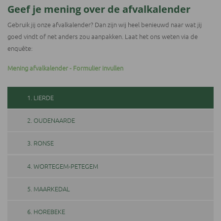
Geef je mening over de afvalkalender
Gebruik jij onze afvalkalender? Dan zijn wij heel benieuwd naar wat jij
goed vindt of net anders zou aanpakken. Laat het ons weten via de
enquête:
Mening afvalkalender - Formulier invullen
1. LIERDE
2. OUDENAARDE
3. RONSE
4. WORTEGEM-PETEGEM
5. MAARKEDAL
6. HOREBEKE