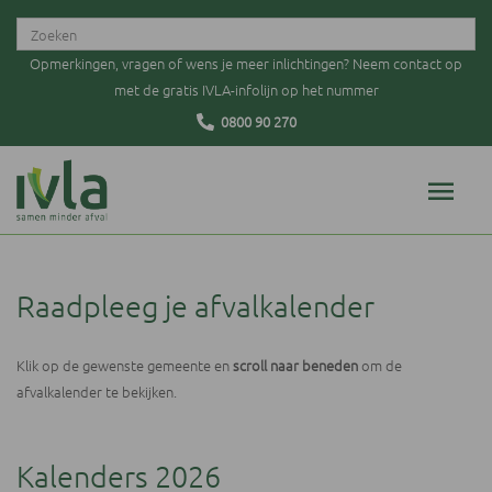
Opmerkingen, vragen of wens je meer inlichtingen? Neem contact op
met de gratis IVLA-infolijn op het nummer
0800 90 270
Raadpleeg je afvalkalender
Klik op de gewenste gemeente en
scroll naar beneden
om de
afvalkalender te bekijken.
Kalenders 2026