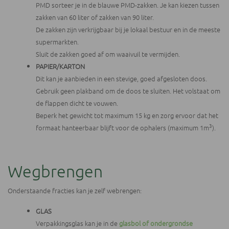
PMD sorteer je in de blauwe PMD-zakken. Je kan kiezen tussen
zakken van 60 liter of zakken van 90 liter.
De zakken zijn verkrijgbaar bij je lokaal bestuur en in de meeste
supermarkten.
Sluit de zakken goed af om waaivuil te vermijden.
PAPIER/KARTON
Dit kan je aanbieden in een stevige, goed afgesloten doos.
Gebruik geen plakband om de doos te sluiten. Het volstaat om
de flappen dicht te vouwen.
Beperk het gewicht tot maximum 15 kg en zorg ervoor dat het
3
formaat hanteerbaar blijft voor de ophalers (maximum 1m
).
Wegbrengen
Onderstaande fracties kan je zelf webrengen:
GLAS
Verpakkingsglas kan je in de
glasbol of ondergrondse