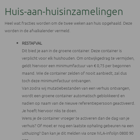
Huis-aan-huisinzamelingen
Heel wat fracties worden om de twee weken aan huis opgehaald. Deze
worden in de afvalkalender vermeld.
RESTAFVAL
Dit bied je aan in de groene container. Deze container is
verplicht voor elk huishouden. Om ontwijkgedrag te vermijden,
geldt hiervoor een minimumfactuur van € 0,75 per begonnen
maand. Wie de container zelden of nooit aanbiedt, zal dus
toch deze minimumfactuur ontvangen.
Van zodra wij mutatiebestanden van een verhuis ontvangen,
wordt een groene container automatisch geblokkeerd en
nadien op naam van de nieuwe referentiepersoon geactiveerd.
Je hoeft hiervoor niks te doen.
Wens je de container vroeger te activeren dan de dag van je
verhuis? Of moet er nog een laatste ophaling gebeuren na een
uithuizing? Dan kan je dit melden via onze IVLA-infolijn 0800 90