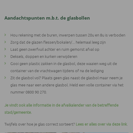
Aandachtspunten m.b.t. de glasbollen
Hou rekening met de buren, inwerpen tussen 20u en 8u is verboden
Zorg dat de glazen flessen/bokalen/... helemaal leeg zijn
Laat geen zwerfvuil achter en ruim gemorst afval op
Deksels, doppen en kurken verwijderen
Gooi geen plastic zakken in de glasbol, deze waaien weg uit de
container van de vrachtwagen tijdens of na de lediging
Zit de glasbol vol? Plaats geen glas naast de glasbol maar neem je
glas mee naar een andere glasbol. Meld een volle container via het
nummer 0800 90 270.
Je vindt ook alle informatie in de afvalkalender van de betreffende
stad/gemeente.
Twijfels over hoe je glas correct sorteert?
Lees er alles over via deze link
.