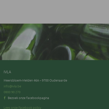
IVLA
Meersbloem-Melden 46A – 9700 Oudenaarde
info@ivla.be
0800 90 270
Bezoek onze facebookpagina
Lees onze Facebook policy