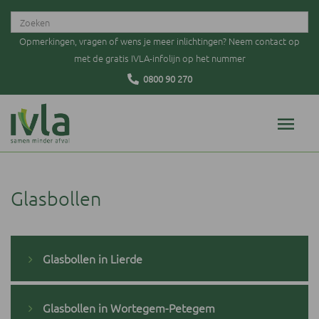
Opmerkingen, vragen of wens je meer inlichtingen? Neem contact op
met de gratis IVLA-infolijn op het nummer
0800 90 270
Glasbollen
Glasbollen in Lierde
Glasbollen in Wortegem-Petegem