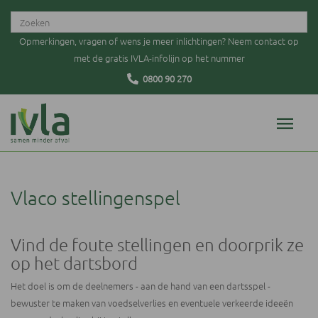
Opmerkingen, vragen of wens je meer inlichtingen? Neem contact op
met de gratis IVLA-infolijn op het nummer
0800 90 270
Vlaco stellingenspel
Vind de foute stellingen en doorprik ze
op het dartsbord
Het doel is om de deelnemers - aan de hand van een dartsspel -
bewuster te maken van voedselverlies en eventuele verkeerde ideeën