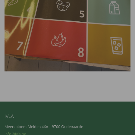
IVLA
Meersbloem-Melden 46A – 9700 Oudenaarde
info@ivla.be