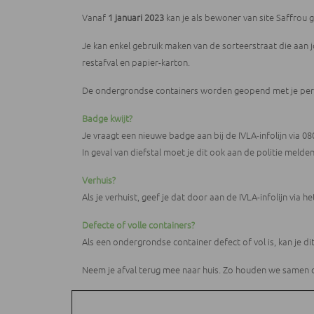
Vanaf
1 januari 2023
kan je als bewoner van site Saffrou
Je kan enkel gebruik maken van de sorteerstraat die aan j
restafval en papier-karton.
De ondergrondse containers worden geopend met je pers
Badge kwijt?
Je vraagt een nieuwe badge aan bij de IVLA-infolijn via 
In geval van diefstal moet je dit ook aan de politie melden
Verhuis?
Als je verhuist, geef je dat door aan de IVLA-infolijn vi
Defecte of volle containers?
Als een ondergrondse container defect of vol is, kan je di
Neem je afval terug mee naar huis. Zo houden we samen de