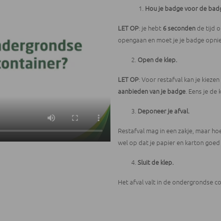
Hou je badge voor de badg
LET OP
: je hebt
6 seconden
de tijd 
opengaan en moet je je badge opni
Open de klep.
LET OP
: Voor restafval kan je kiezen 
aanbieden van je badge
. Eens je de
Deponeer je afval.
Restafval mag in een zakje, maar hoe
wel op dat je papier en karton goed 
Sluit de klep.
Het afval valt in de ondergrondse co