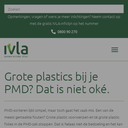
Opmerkingen, vragen of wens je meer inlichtingen? Neem contact op
met de gratis IVLA-infolijn op het nummer
0800 90 270
Grote plastics bij je
PMD? Dat is niet oké.
PMD-sorteren lijkt simpel, maar toch gaat het vaak mis. Een van de
meest gemaakte fouten? Grote plastic voorwerpen en té grote plastic
folies in de PMD-zak stoppen. Dat is helaas niet de bedoeling en het kan