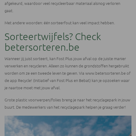
afgekeurd, waardoor veel recycleerbaar materiaal alsnog verloren
gaat.
Met andere woorden: één sorteerfout kan veel impact hebben.
Sorteertwijfels? Check
betersorteren.be
Wanneer jij juist sorteert, kan Fost Plus jouw afval op de juiste manier
verwerken en recycleren. Alleen zo kunnen de grondstoffen hergebruikt
worden om ze een tweede leven te geven. Via
www.betersorteren.be
of
de app Recycle! (Initiatief van Fost Plus en Bebat) kan je opzoeken waar
je naartoe moet met jouw afval.
Grote plastic voorwerpen/folies breng je naar het recyclagepark in jouw
buurt. De medewerkers van het recyclagepark helpen je graag verder!