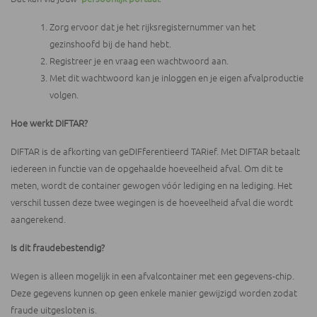
Zorg ervoor dat je het rijksregisternummer van het
gezinshoofd bij de hand hebt.
Registreer je en vraag een wachtwoord aan.
Met dit wachtwoord kan je inloggen en je eigen afvalproductie
volgen.
Hoe werkt DIFTAR?
DIFTAR is de afkorting van geDIFferentieerd TARief. Met DIFTAR betaalt
iedereen in functie van de opgehaalde hoeveelheid afval. Om dit te
meten, wordt de container gewogen vóór lediging en na lediging. Het
verschil tussen deze twee wegingen is de hoeveelheid afval die wordt
aangerekend.
Is dit fraudebestendig?
Wegen is alleen mogelijk in een afvalcontainer met een gegevens-chip.
Deze gegevens kunnen op geen enkele manier gewijzigd worden zodat
fraude uitgesloten is.