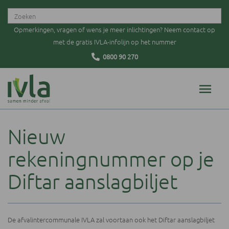
Opmerkingen, vragen of wens je meer inlichtingen? Neem contact op
met de gratis IVLA-infolijn op het nummer
0800 90 270
Nieuw
rekeningnummer op je
Diftar aanslagbiljet
De afvalintercommunale IVLA zal voortaan ook het Diftar aanslagbiljet