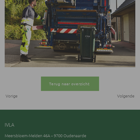
Terug naar overzicht
Vorige
Volgende
IVLA
Meersbloem-Melden 46A – 9700 Oudenaarde