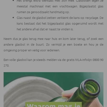
Het brengt extra werklast met zich mee. Glasbollen legen ze
meestal machinaal met een vrachtwagen. Bijgeplaatst glas
ruimen ze genoodzaakt handmatig op.
Glas naast de glasbol zetten verkleint de kans op recyclage. De
kans bestaat dat het bijgeplaatst glas opgeruimd wordt met
het andere afval dat er naast te vinden is.
Neem dus je glas terug mee naar huis en kom later terug, of zoek een
andere glasbol in de buurt. Zo vermijd je een boete en hou je de
omgeving proper en veilig voor iedereen.
Een volle glasbol kan je steeds melden via de gratis IVLA-infolijn 0800 90
270.