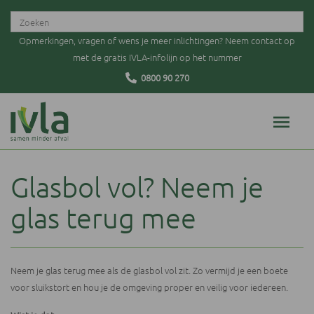
Opmerkingen, vragen of wens je meer inlichtingen? Neem contact op
met de gratis IVLA-infolijn op het nummer
0800 90 270
Glasbol vol? Neem je
glas terug mee
Neem je glas terug mee als de glasbol vol zit. Zo vermijd je een boete
voor sluikstort en hou je de omgeving proper en veilig voor iedereen.