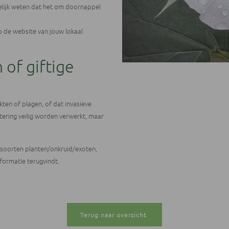
elijk weten dat het om doornappel
 de website van jouw lokaal
of giftige
ten of plagen, of dat invasieve
tering veilig worden verwerkt, maar
e soorten planten/onkruid/exoten,
formatie terugvindt.
Terug naar overzicht