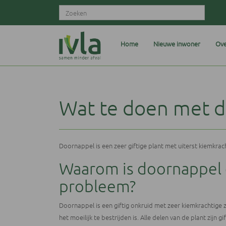
Home
Nieuwe inwoner
Ove
Wat te doen met 
Doornappel is een zeer giftige plant met uiterst kiemkrac
Waarom is doornappel
probleem?
Doornappel is een giftig onkruid met zeer kiemkrachtige 
het moeilijk te bestrijden is. Alle delen van de plant zijn gif