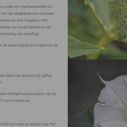
ze zaden zijn thermoresistent en
an het veiligheidsrisico wanneer
nten zo snel mogelijk in het
wille van de giftigheid) en het
branding (als restafval).
ant de zaden blijven doorrijpen en de
le delen van de plant zijn giftig.
t.
 een dichtgeknoopte plastic zak bij
f in je compostvat.
kelijk van waar je woont) naar het